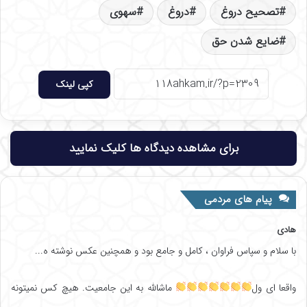
تصحیح دروغ
دروغ
سهوی
ضایع شدن حق
کپی لینک
برای مشاهده دیدگاه ها کلیک نمایید
پیام های مردمی
هادی
با سلام و سپاس فراوان ، کامل و جامع بود و همچنین عکس نوشته ه...
واقعا ای ول
ماشالله به این جامعیت. هیچ کس نمیتونه