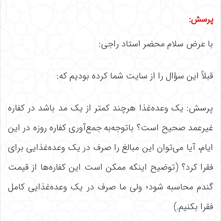
پرسش:
با عرض سلام محضر استاد راجی:
قبلاً این سؤال را از سایت شما کرده بودیم که:
پرسش: یک وعده‌غذا هرچند کمتر از یک مد باشد در کفاره
غیرعمد صحیح است؟ باتوجه‌به جمع‌آوری کفاره روزه در این
ایام، آیا می‌توان این مبالغ را صرف در یک وعده‌غذایی برای
فقرا کرد؟ (توضیح اینکه ممکن است این کفاره‌ها از قیمت
گندم محاسبه شود؛ ولی ما صرف در یک وعده‌غذایی کامل
فقرا بکنیم.)