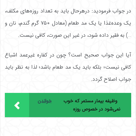
در جواب فرمودید: درهرحال باید به تعداد روزه‌های مکلف،
یک وعده‌غذا یا یک مد طعام (معادل ۷۵۰ گرم گندم، نان و
…) به فقیر داده شود، در غیر این صورت، کافی نیست.
آیا این جواب صحیح است؟ چون در کفاره غیرعمد اشباع
کافی نیست؛ بلکه باید یک مد طعام باشد؛ لذا به نظر باید
جواب اصلاح گردد.
وظیفه بیمار مستمر که خوب
خواندن
نمی‌شود در خصوص روزه