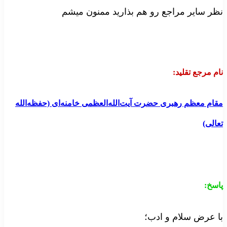
نظر سایر مراجع رو هم بذارید ممنون میشم
نام مرجع تقلید:
مقام معظم رهبری حضرت آیت‌الله‌العظمی خامنه‌ای (حفظه‌الله
تعالی)
پاسخ:
با عرض سلام و ادب؛