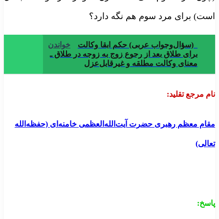
ست) برای مرد سوم هم نگه دارد؟
(سؤال‌وجواب عربی) حکم ابقا وکالت
خواندن
برای طلاق بعد از رجوع زوج به زوجه در طلاق ـ
معنای وکالت مطلقه و غیرقابل‌عزل
ام مرجع تقلید
:
قام معظم رهبری
حضرت آیت‌الله‌العظمی خامنه‌ای (حفظه‌الله
عالی)
اسخ
: