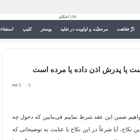
دُرِّ فقاهت
مرجعیّت و اولویت در تقلید
پوستر
کلیپ
استفتاء
یست یا پدرش اذن داده یا مرده است
۳۸۲
۰
واهیم ضمن این عقد شرط نماییم فی‌مابین که دخول چه
 نکاح، آیا شرعاً در این نکاح با عنایت به توضیحاتی که