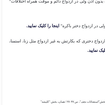
 بدون اذن ولی در ازدواج دائم و موقت همراه اختلافات”
لی در ازدواج دختر باکره”
اینجا را کلیک نمایید.
زدواج دختری که بکارتش به غیر ازدواج مثل زنا، استمنا،
لیک نمایید.