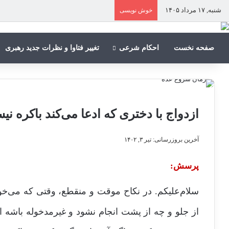
شنبه, ۱۷ مرداد ۱۴۰۵
خوش نویسی
صفحه نخست
احکام شرعی
تغییر فتاوا و نظرات جدید رهبری
ازدواج با دختری که ادعا می‌کند باکره ن
آخرین بروزرسانی: تیر ۳, ۱۴۰۲
پرسش:
سلام‌علیکم. در نکاح موقت و منقطع، وقتی که می‌خ
از جلو و چه از پشت انجام نشود و غیرمدخوله باشه این