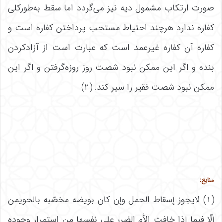
صورت ارتکاب مشمول دیه نیز می‌گردد اما سقط به‌طورکلی
کفاره ندارد هرچند احتیاط مستحب پرداختن کفاره است و
کفاره آن کفاره غیرعمد است که عبارت است از آزادکردن
بنده و اگر این ممکن نبود شصت روز روزه‌گرفتن و اگر این
ممکن نبود شصت فقیر را سیر کند. (۲)
منابع:
(۱) لایجوز إسقاط الحمل وإن کان بویضه مخصّبه بالحویمن
إلّا فیما إذا خافت الأم الضرر على نفسها من استمرار وجوده