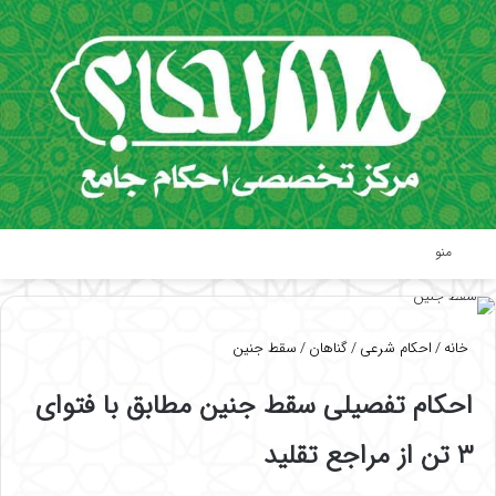
منو
خانه
/
احکام شرعی
/
گناهان
/
سقط جنین
احکام تفصیلی سقط جنین مطابق با فتوای
۳ تن از مراجع تقلید