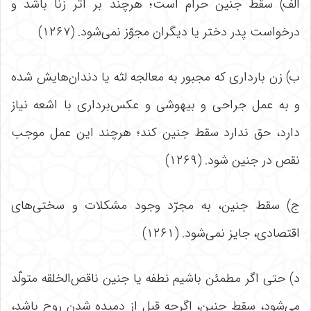
الف) سقط جنین حرام است؛ هرچند بر اثر زنا باشد و
درخواست پدر دختر یا دیگران مجوّز نمی‌‌شود. (۱۲۶۷)
ب) زن بارداری که مجبور به معالجه لثه یا دندان‌‌هایش شده
و به عمل جراحی و بیهوشی و عکس‌‌برداری با اشعه نیاز
دارد، حق ندارد سقط جنین کند؛ هرچند این عمل موجب
نقص در جنین شود. (۱۲۶۹)
ج) سقط جنین، به مجرّد وجود مشکلات و سختی‌‌های
اقتصادی، جایز نمی‌‌شود. (۱۲۶۱)
د) حتی اگر مطمئن باشیم نطفه یا جنین ناقص‌‌الخلقه متولّد
می‌شود، سقط جنین، اگرچه قبل از دمیده شدن روح باشد،