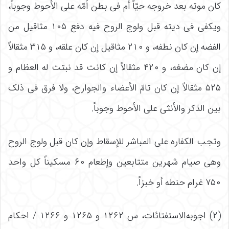
کان موته بعد خروجه حیّاً أم فی بطن اُمّه على الأحوط وجوباً،
ویکفی فی دیته قبل ولوج الروح فیه دفع ۱۰۵ مثاقیل من
الفضه إن کان نطفه، و ۲۱۰ مثاقیل إن کان علقه، و ۳۱۵ مثقالاً
إن کان مضغه، و ۴۲۰ مثقالاً إن کانت قد نبتت له العظام و
۵۲۵ مثقالاً إن کان تامّ الأعضاء والجوارح، ولا فرق فی ذلک
بین الذکر والأنثى على الأحوط وجوباً.
وتجب الکفاره على المباشر للإسقاط وإن کان قبل ولوج الروح
وهی صیام شهرین متتابعین وإطعام ۶۰ مسکیناً کل واحد
۷۵۰ غرام حنطه أو خبزاً.
(۲) اجوبه‌الاستفتائات، س ۱۲۶۲ و ۱۲۶۵ و ۱۲۶۶ / احکام