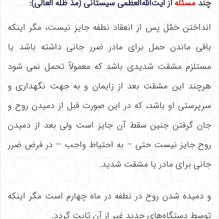
چند
مسئله
از
آیت‌الله‌العظمی سیستانی (مدّ ظلّه العالی)
:
انداختن حَمْل پس از انعقاد نطفه جایز نیست، مگر اینکه
باقی ماندن حمل برای مادر ضرر جانی داشته باشد یا
مستلزم مشقت شدیدی باشد که معمولاً تحمل نمی شود
هرچند این مشقت بعد از زایمان و به جهت نگهداری و
سرپرستی او باشد، که در این صورت قبل از دمیدن روح و
جان گرفتن جنین سقط آن جایز است ولی بعد از دمیدن
روح جایز نیست حتی – به احتیاط واجب – در فرض ضرر
جانی برای مادر یا مشقت شدید.
و دمیده شدن روح در نطفه در ماه چهارم است مگر اینکه
توسط دستگاه‌های جدید غیر از آن ثابت گردد.