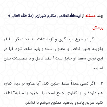
چند
مسئله
از
آیت‌الله‌العظمی مکارم شیرازی (مدّ ظلّه العالی)
:
پرسش
:
۱ – اگر در طرح غربالگری و آزمایشات متعدد دیگر، اطباء
بگویند جنین ناقص یا معلول است و باید سقط شود. آیا در
این فرض سقط او جایز است؟ لظفا کامل و با تفصیلات بیان
نمایید.
۲ – اگر کسی عمداً سقط جنین کند، آیا علاوه بر دیه، کفاره
هم دارد؟ و آیا کفاره‌ی جمع است یا مخیّره یا مرتبه؟ لطف
کنید سریع پاسخ بدهید ممنون میشم با تشکر.