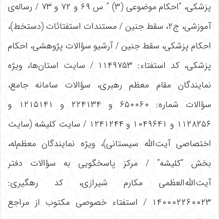
پزشکی، “احکام موضوعی (۳) ” س ۶۹ و ۷۲ و ۷۳ / رساله‌ی
آموزشی، ج۲، سقط جنین / مستندات استفتائات (دستخط)،
احکام پزشکی، سقط جنین / آرشیو سؤالات پژوهشی، احکام
پزشکی، کد استفتاء: ۱۱۴۹۷۵۳ / سایت استان‌ها، ویژه
نمایندگان مقام معظم رهبری، سؤالات سامانه جامع،
سؤالات شماره: ۶۵۰۰۶۰ و ۲۲۴۱۳۴ و ۱۲۱۵۱۴۱ و
۱۱۲۸۲۵۶ و ۱۰۴۹۶۴۱ و ۱۲۴۱۲۴۴ / سایت کلیشه (سایت
اختصاصی آیت‌الله سیستانی)، ویژه نمایندگان معظم‌له،
بخش “کلیشه” / مرکز پاسخگویی به سؤالات دفتر
آیت‌الله‌العظمی مکارم شیرازی، کد رهگیری:
۱۴۰۰۰۲۲۶۰۰۲۳ / استفتاء خصوصی مکتوب از مراجع