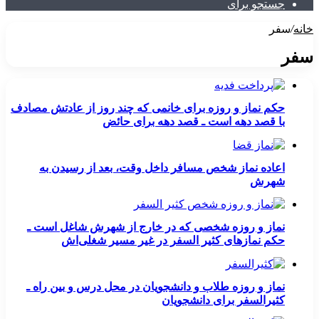
جستجو برای
خانه
/
سفر
سفر
حکم نماز و روزه برای خانمی که چند روز از عادتش مصادف
با قصد دهه است ـ قصد دهه برای حائض
اعاده نماز شخص مسافر داخل وقت، بعد از رسیدن به
شهرش
نماز و روزه شخصی که در خارج از شهرش شاغل است ـ
حکم نمازهای کثیر السفر در غیر مسیر شغلی‌اش
نماز و روزه طلاب و دانشجویان در محل درس و بین راه ـ
کثیرالسفر برای دانشجویان