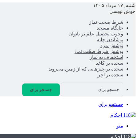
شنبه, ۱۷ مرداد ۱۴۰۵
خوش نویسی
شرط صحت نماز
جایگاه مسجد
وجوب تحصیل علم بر بانوان
پوشاندن چانه
پوشش مرد
پوشش شرط صحّت نماز
استخفاف به نماز
سجده بر کاغذ
سجده بر چیزهایی که از زمین می‌روید
سجده بر آجر
جستجو برای
جستجو برای
منو