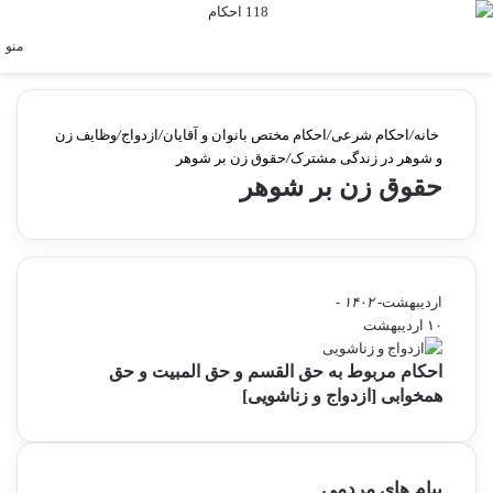
جستجو برای
منو
خانه
/
احکام شرعی
/
احکام مختص بانوان و آقایان
/
ازدواج
/
وظایف زن
و شوهر در زندگی مشترک
/
حقوق زن بر شوهر
حقوق زن بر شوهر
اردیبهشت
- ۱۴۰۲ -
۱۰ اردیبهشت
احکام مربوط به حق القسم و حق المبیت و حق
همخوابی [ازدواج و زناشویی]
پیام های مردمی