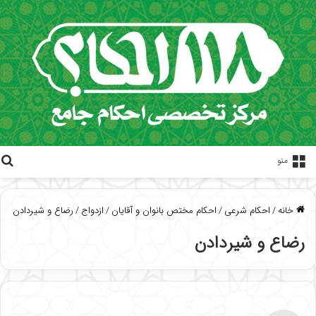
منو
خانه
/
احکام شرعی
/
احکام مختص بانوان و آقایان
/
ازدواج
/
رضاع و شیردادن
رضاع و شیردادن