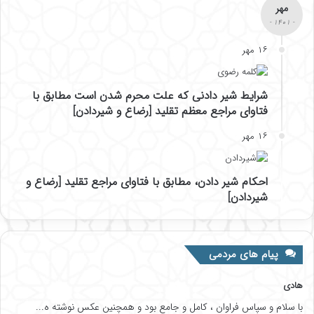
مهر
- ۱۴۰۱ -
۱۶ مهر
شرایط شیر دادنی که علت محرم شدن است مطابق با
فتاوای مراجع معظم تقلید [رضاع و شیردادن]
۱۶ مهر
احکام شیر دادن، مطابق با فتاوای مراجع تقلید [رضاع و
شیردادن]
پیام های مردمی
هادی
با سلام و سپاس فراوان ، کامل و جامع بود و همچنین عکس نوشته ه...