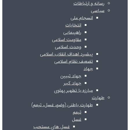
رسانه و ارتباطات
سیاسی
انسجام ملی
انتخابات
راهپیمایی
مقاومت اسلامی
وحدت اسلامی
پیشبرد اهداف انقلاب اسلامی
تضعیف نظام اسلامی
جهاد
جهاد تبیین
جهاد کبیر
مبارزه با تطهیر پهلوی
طهارت
طهارت باطنی (وضو، غسل، تیمم)
تیمم
غسل
غسل های مستحب