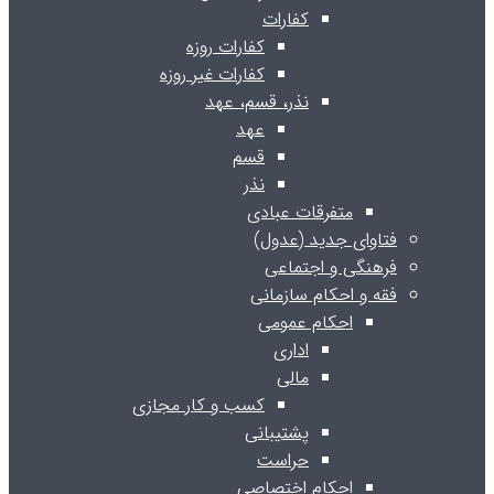
کفارات
کفارات روزه
کفارات غیر روزه
نذر، قسم، عهد
عهد
قسم
نذر
متفرقات عبادی
فتاوای جدید (عدول)
فرهنگی و اجتماعی
فقه و احکام سازمانی
احکام عمومی
اداری
مالی
کسب و کار مجازی
پشتیبانی
حراست
احکام اختصاصی