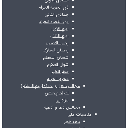
جمادی الاولی
ذی الحجه الحرام
جمادی الثانی
ذی القعده الحرام
ربیع الاول
ربیع الثانی
رجب الاصب
رمضان المبارک
شعبان المعظم
شوال المکرم
صفر الخیر
محرم الحرام
مجالس اهل بیت (علیهم السلام)
اعیاد و جشن
عزاداری
مجالس دعا و ادعیه
مناسبات ملّی
دهه فجر