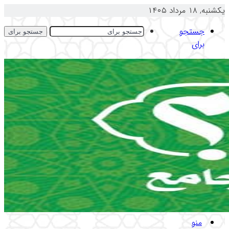
یکشنبه, ۱۸ مرداد ۱۴۰۵
جستجو
جستجو برای
برای
منو