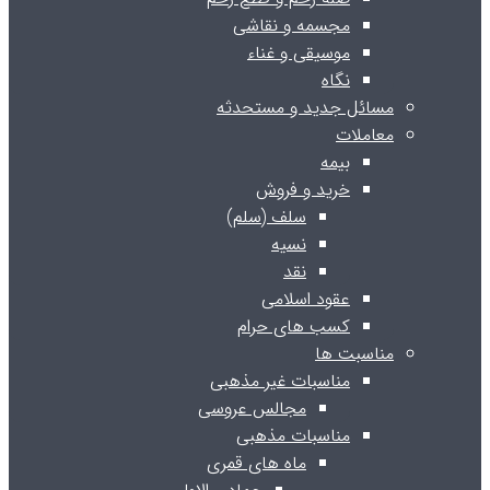
مجسمه و نقاشی
موسیقی و غناء
نگاه
مسائل جدید و مستحدثه
معاملات
بیمه
خرید و فروش
سلف (سلم)
نسیه
نقد
عقود اسلامی
کسب های حرام
مناسبت ها
مناسبات غیر مذهبی
مجالس عروسی
مناسبات مذهبی
ماه های قمری