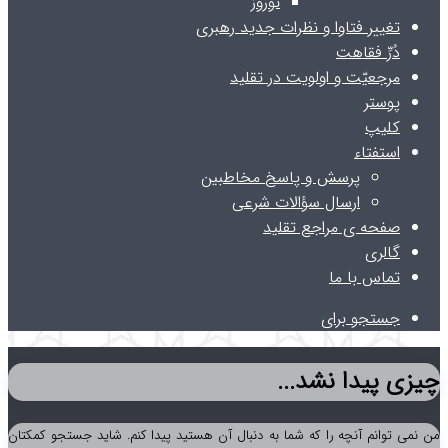
نوروز
تغییر فتاوا و نظرات جدید رهبری
دُرِّ فقاهت
مرجعیّت و اولویت در تقلید
پوستر
کلیپ
استفتاء
پرسش و پاسخ مخاطبین
ارسال سؤالات شرعی
صفحه ی مراجع تقلید
گالری
تماس با ما
جستجو برای
چیزی پیدا نشد...
من نمی توانم آنچه را که شما به دنبال آن هستید پیدا کنم. شاید جستجو کمکتان