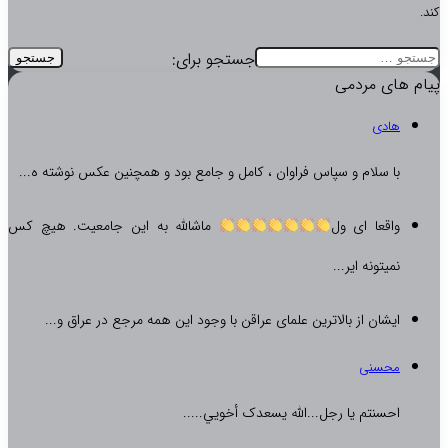
کند.
جستجو برای:
پیام های مردمی
هادی
با سلام و سپاس فراوان ، کامل و جامع بود و همچنین عکس نوشته ه...
واقعا ای ول
ماشالله به این جامعیت. هیچ کس
نمیتونه ایر...
ایشان از بالاترین علمای عراقن با وجود این همه مرجع در عراق و...
محسنی
احسنتم یا رجل...الله یسعدک أخويي.....