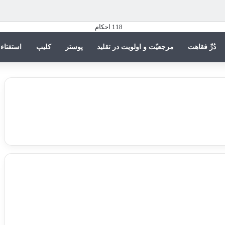
دُرِّ فقاهت
مرجعیّت و اولویت در تقلید
پوستر
کلیپ
استفتاء