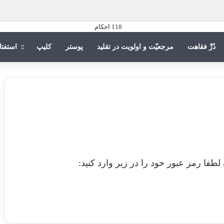
دُرِّ فقاهت
مرجعیّت و اولویت در تقلید
پوستر
کلیپ
استفتا
فا رمز عبور خود را در زیر وارد کنید: