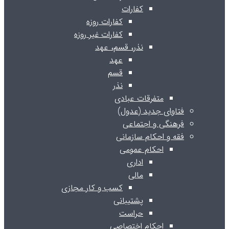
کفارات
کفارات روزه
کفارات غیر روزه
نذر، قسم، عهد
عهد
قسم
نذر
متفرقات عبادی
فتاوای جدید (عدول)
فرهنگی و اجتماعی
فقه و احکام سازمانی
احکام عمومی
اداری
مالی
کسب و کار مجازی
پشتیبانی
حراست
احکام اختصاصی