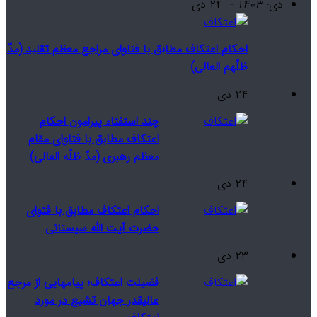
دی
- ۱۴۰۳ -
۲۴ دی
احکام اعتکاف مطابق با فتاوای مراجع معظم تقلید (مدّ
ظلّهم العالی)
۲۴ دی
چند استفتاء پیرامون احکام
اعتکاف مطابق با فتاوای مقام
معظم رهبری (مدّ ظلّه العالی)
۲۴ دی
احکام اعتکاف مطابق با فتوای
حضرت آیت الله سیستانی
۲۳ دی
فضیلت اعتکاف؛ پیامهایی از مرجع
عالیقدر جهان تشیع در مورد