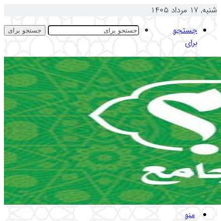
شنبه, ۱۷ مرداد ۱۴۰۵
جستجو
جستجو برای
برای
منو