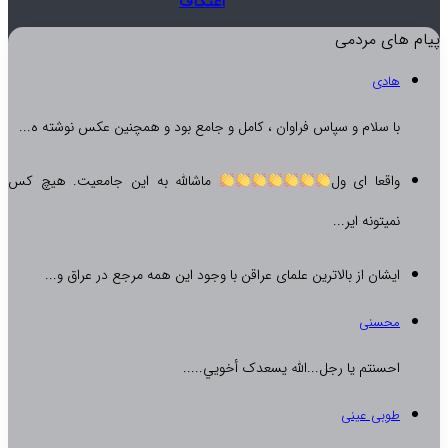
اعتکاف
پیام های مردمی
هادی
با سلام و سپاس فراوان ، کامل و جامع بود و همچنین عکس نوشته ه...
واقعا ای ول
ماشالله به این جامعیت. هیچ کس
نمیتونه ایر...
ایشان از بالاترین علمای عراقن با وجود این همه مرجع در عراق و...
محسنی
احسنتم یا رجل...الله یسعدک أخويي.....
طوبی عینی