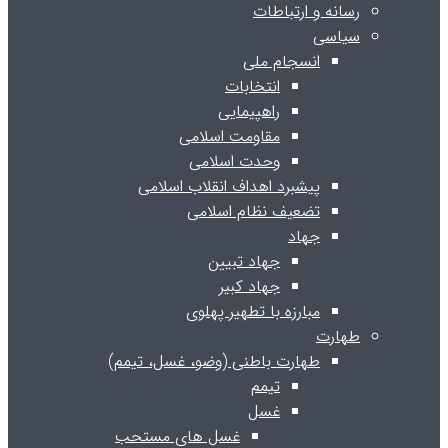
رسانه و ارتباطات
سیاسی
انسجام ملی
انتخابات
راهپیمایی
مقاومت اسلامی
وحدت اسلامی
پیشبرد اهداف انقلاب اسلامی
تضعیف نظام اسلامی
جهاد
جهاد تبیین
جهاد کبیر
مبارزه با تطهیر پهلوی
طهارت
طهارت باطنی (وضو، غسل، تیمم)
تیمم
غسل
غسل های مستحب