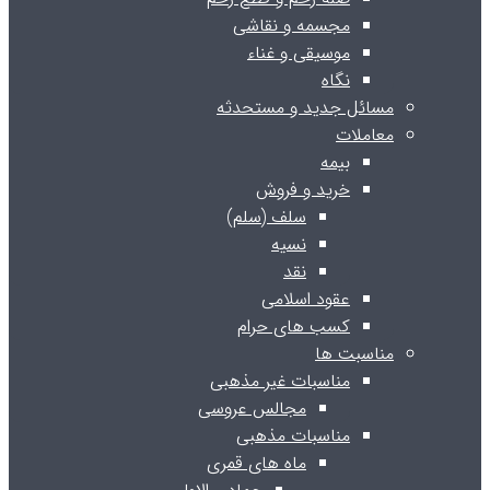
مجسمه و نقاشی
موسیقی و غناء
نگاه
مسائل جدید و مستحدثه
معاملات
بیمه
خرید و فروش
سلف (سلم)
نسیه
نقد
عقود اسلامی
کسب های حرام
مناسبت ها
مناسبات غیر مذهبی
مجالس عروسی
مناسبات مذهبی
ماه های قمری