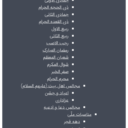
جمادی الاولی
ذی الحجه الحرام
جمادی الثانی
ذی القعده الحرام
ربیع الاول
ربیع الثانی
رجب الاصب
رمضان المبارک
شعبان المعظم
شوال المکرم
صفر الخیر
محرم الحرام
مجالس اهل بیت (علیهم السلام)
اعیاد و جشن
عزاداری
مجالس دعا و ادعیه
مناسبات ملّی
دهه فجر