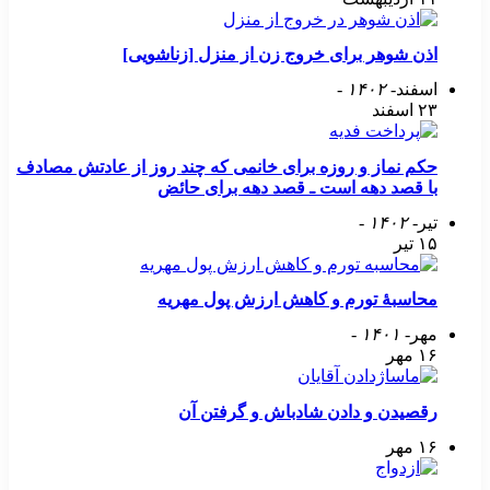
اذن شوهر برای خروج زن از منزل [زناشویی]
اسفند
- ۱۴۰۲ -
۲۳ اسفند
حکم نماز و روزه برای خانمی که چند روز از عادتش مصادف
با قصد دهه است ـ قصد دهه برای حائض
تیر
- ۱۴۰۲ -
۱۵ تیر
محاسبۀ تورم و کاهش ارزش پول مهریه
مهر
- ۱۴۰۱ -
۱۶ مهر
رقصیدن و دادن شادباش و گرفتن آن
۱۶ مهر